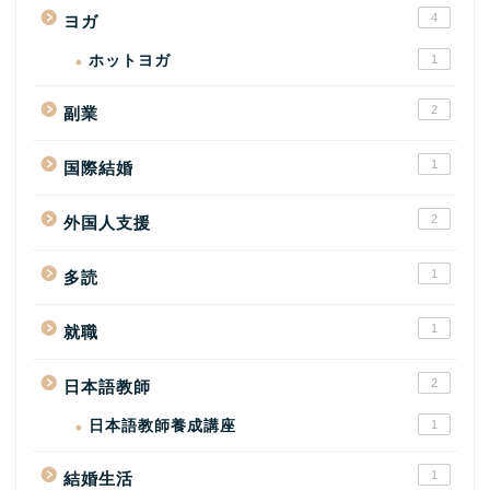
4
ヨガ
ホットヨガ
1
2
副業
1
国際結婚
2
外国人支援
1
多読
1
就職
2
日本語教師
日本語教師養成講座
1
1
結婚生活