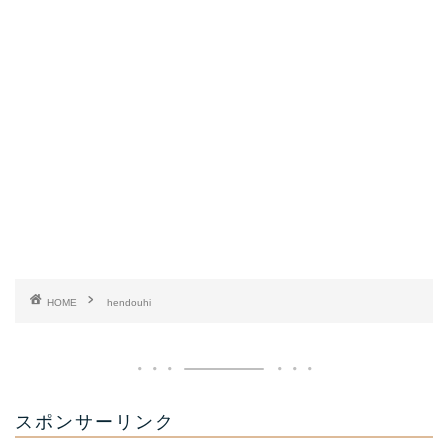
HOME
hendouhi
スポンサーリンク