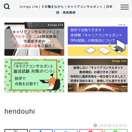
Uchiga Life｜５日働きながら｜キャリアコンサルタント｜日本
語・美術教師
hendouhi
2025年3月30日