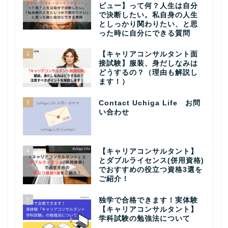
ビュー】って何？人生は自分
で決断したい。私自身の人生
としっかり関わりたい、と思
った時に自分にできる質問
2
【キャリアコンサルタント面
接試験】服装、身だしなみは
どうするの？（理由も解説し
ます！）
3
Contact Uchiga Life お問
い合わせ
4
【キャリアコンサルタント】
とダブルライセンス(併用資格)
でおすすめの役立つ資格3選を
ご紹介！
5
独学で合格できます！実体験
【キャリアコンサルタント】
学科試験の勉強法について