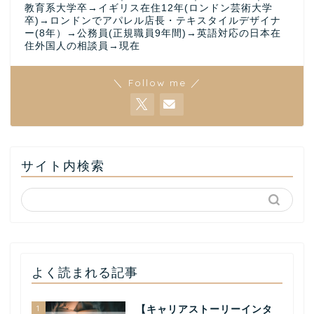
教育系大学卒→イギリス在住12年(ロンドン芸術大学
卒)→ロンドンでアパレル店長・テキスタイルデザイナ
ー(8年）→公務員(正規職員9年間)→英語対応の日本在
住外国人の相談員→現在
＼ Follow me ／
サイト内検索
よく読まれる記事
1
【キャリアストーリーインタ