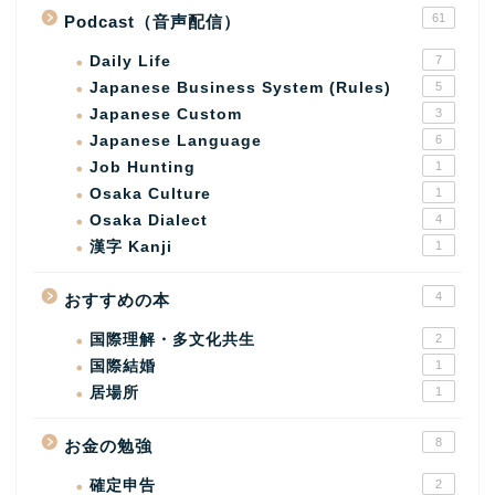
61
Podcast（音声配信）
Daily Life
7
Japanese Business System (Rules)
5
Japanese Custom
3
Japanese Language
6
Job Hunting
1
Osaka Culture
1
Osaka Dialect
4
漢字 Kanji
1
4
おすすめの本
国際理解・多文化共生
2
国際結婚
1
居場所
1
8
お金の勉強
確定申告
2