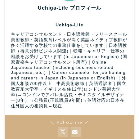
Uchiga-Life プロフィール
Uchiga-Life
キャリアコンサルタント・日本語教師・フリースクール
美術教師・英語教育レベルが高く英語ネイティブ教師が
多く活躍する学校での事務仕事をしています｜日本語教
師（得意分野ビジネス関連)｜転職・キャリア・仕事の
相談をお受けしています (In Japanese or English) (国
家資格キャリアコンサルタント所有)｜Online
Japanese teacher (including business related
Japanese, etc.) ｜Career counselor for job hunting
and careers in Japan (in Japanese or English).｜外
国人相談700件以上｜中高美術教師｜英語通訳者｜国立
教育系大学卒→イギリス在住12年(ロンドン芸術大学
卒)→ロンドンでアパレル店長・テキスタイルデザイナ
ー(8年）→公務員(正規職員9年間)→英語対応の日本在
住外国人の相談員→現在
＼ Follow me ／