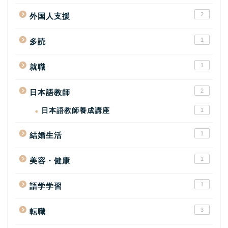
2
外国人支援
1
多読
1
就職
2
日本語教師
日本語教師養成講座
1
1
結婚生活
1
美容・健康
1
語学学習
3
転職