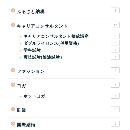
3
ふるさと納税
12
キャリアコンサルタント
キャリアコンサルタント養成講座
2
ダブルライセンス(併用資格)
2
学科試験
1
実技試験(論述試験）
1
1
ファッション
4
ヨガ
ホットヨガ
1
2
副業
1
国際結婚