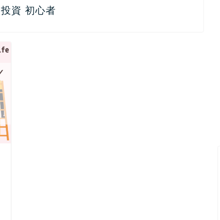
 投資 初心者
日