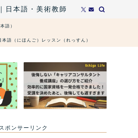
ト｜日本語・美術教師
日本語）
ons・日本語（にほんご）レッスン（れっすん）
スポンサーリンク