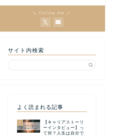
＼ Follow me ／
サイト内検索
よく読まれる記事
【キャリアストーリ
1
ーインタビュー】っ
て何？人生は自分で