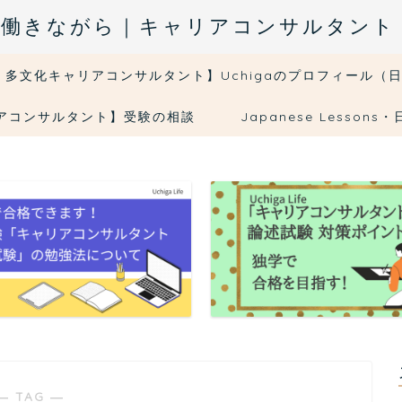
fe｜５日働きながら｜キャリアコンサルタン
・多文化キャリアコンサルタント】Uchigaのプロフィール（
リアコンサルタント】受験の相談
Japanese Less
― TAG ―