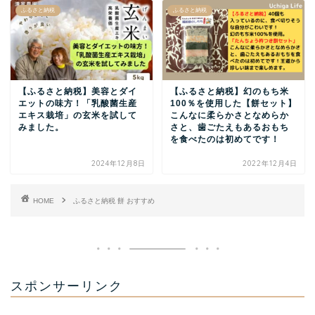
ふるさと納税
ふるさと納税
【ふるさと納税】美容とダイ
【ふるさと納税】幻のもち米
エットの味方！「乳酸菌生産
100％を使用した【餅セット】
エキス栽培」の玄米を試して
こんなに柔らかさとなめらか
みました。
さと、歯ごたえもあるおもち
を食べたのは初めてです！
2024年12月8日
2022年12月4日
HOME
ふるさと納税 餅 おすすめ
スポンサーリンク