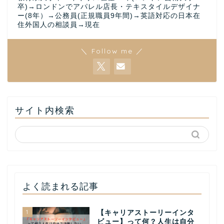
卒)→ロンドンでアパレル店長・テキスタイルデザイナ
ー(8年）→公務員(正規職員9年間)→英語対応の日本在
住外国人の相談員→現在
＼ Follow me ／
サイト内検索
よく読まれる記事
1
【キャリアストーリーインタ
ビュー】って何？人生は自分