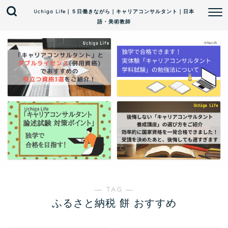
Uchiga Life｜５日働きながら｜キャリアコンサルタント｜日本
語・美術教師
― TAG ―
ふるさと納税 餅 おすすめ