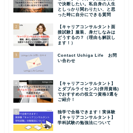
で決断したい。私自身の人生
としっかり関わりたい、と思
った時に自分にできる質問
2
【キャリアコンサルタント面
接試験】服装、身だしなみは
どうするの？（理由も解説し
ます！）
3
Contact Uchiga Life お問
い合わせ
4
【キャリアコンサルタント】
とダブルライセンス(併用資格)
でおすすめの役立つ資格3選を
ご紹介！
5
独学で合格できます！実体験
【キャリアコンサルタント】
学科試験の勉強法について