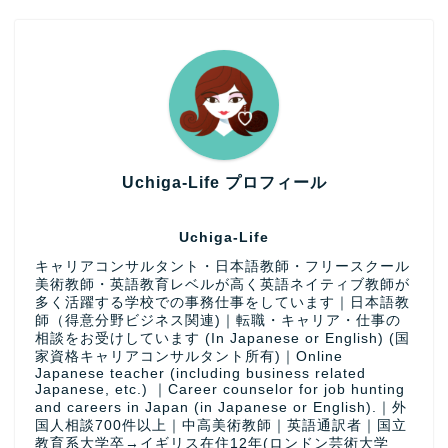
Uchiga-Life プロフィール
Uchiga-Life
キャリアコンサルタント・日本語教師・フリースクール
美術教師・英語教育レベルが高く英語ネイティブ教師が
多く活躍する学校での事務仕事をしています｜日本語教
師（得意分野ビジネス関連)｜転職・キャリア・仕事の
相談をお受けしています (In Japanese or English) (国
家資格キャリアコンサルタント所有)｜Online
Japanese teacher (including business related
Japanese, etc.) ｜Career counselor for job hunting
and careers in Japan (in Japanese or English).｜外
国人相談700件以上｜中高美術教師｜英語通訳者｜国立
教育系大学卒→イギリス在住12年(ロンドン芸術大学