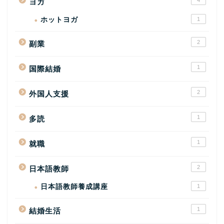
4
ヨガ
ホットヨガ
1
2
副業
1
国際結婚
2
外国人支援
1
多読
1
就職
2
日本語教師
日本語教師養成講座
1
1
結婚生活