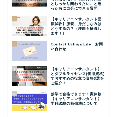
としっかり関わりたい、と思
った時に自分にできる質問
2
【キャリアコンサルタント面
接試験】服装、身だしなみは
どうするの？（理由も解説し
ます！）
3
Contact Uchiga Life お問
い合わせ
4
【キャリアコンサルタント】
とダブルライセンス(併用資格)
でおすすめの役立つ資格3選を
ご紹介！
5
独学で合格できます！実体験
【キャリアコンサルタント】
学科試験の勉強法について