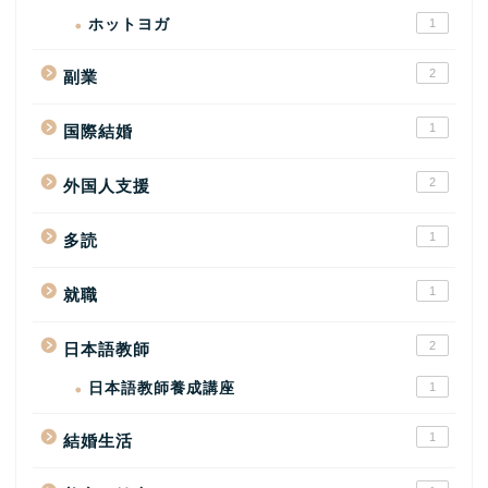
ホットヨガ
1
2
副業
1
国際結婚
2
外国人支援
1
多読
1
就職
2
日本語教師
日本語教師養成講座
1
1
結婚生活