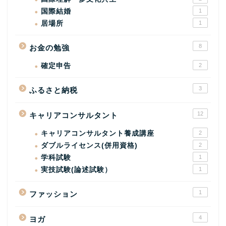
国際結婚
1
居場所
1
8
お金の勉強
確定申告
2
3
ふるさと納税
12
キャリアコンサルタント
キャリアコンサルタント養成講座
2
ダブルライセンス(併用資格)
2
学科試験
1
実技試験(論述試験）
1
1
ファッション
4
ヨガ