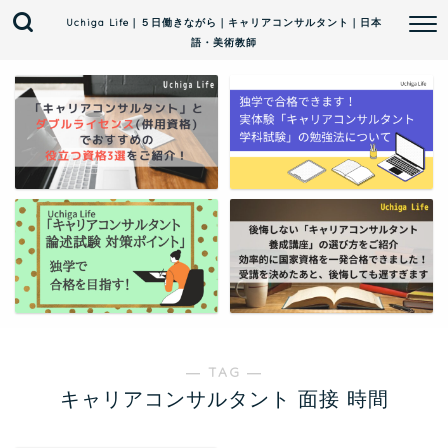
Uchiga Life｜５日働きながら｜キャリアコンサルタント｜日本
語・美術教師
― TAG ―
キャリアコンサルタント 面接 時間