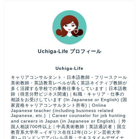
Uchiga-Life プロフィール
Uchiga-Life
キャリアコンサルタント・日本語教師・フリースクール
美術教師・英語教育レベルが高く英語ネイティブ教師が
多く活躍する学校での事務仕事をしています｜日本語教
師（得意分野ビジネス関連)｜転職・キャリア・仕事の
相談をお受けしています (In Japanese or English) (国
家資格キャリアコンサルタント所有)｜Online
Japanese teacher (including business related
Japanese, etc.) ｜Career counselor for job hunting
and careers in Japan (in Japanese or English).｜外
国人相談700件以上｜中高美術教師｜英語通訳者｜国立
教育系大学卒→イギリス在住12年(ロンドン芸術大学
卒)→ロンドンでアパレル店長・テキスタイルデザイナ