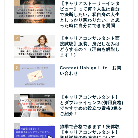
1
【キャリアストーリーインタ
ビュー】って何？人生は自分
で決断したい。私自身の人生
としっかり関わりたい、と思
った時に自分にできる質問
2
【キャリアコンサルタント面
接試験】服装、身だしなみは
どうするの？（理由も解説し
ます！）
3
Contact Uchiga Life お問
い合わせ
4
【キャリアコンサルタント】
とダブルライセンス(併用資格)
でおすすめの役立つ資格3選を
ご紹介！
5
独学で合格できます！実体験
【キャリアコンサルタント】
学科試験の勉強法について