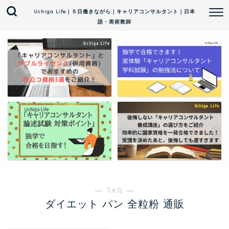
Uchiga Life｜５日働きながら｜キャリアコンサルタント｜日本
語・美術教師
― TAG ―
ダイエット パン 全粒粉 通販