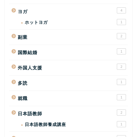
4
ヨガ
ホットヨガ
1
2
副業
1
国際結婚
2
外国人支援
1
多読
1
就職
2
日本語教師
日本語教師養成講座
1