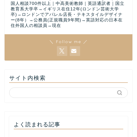
国人相談700件以上｜中高美術教師｜英語通訳者｜国立
教育系大学卒→イギリス在住12年(ロンドン芸術大学
卒)→ロンドンでアパレル店長・テキスタイルデザイナ
ー(8年）→公務員(正規職員9年間)→英語対応の日本在
住外国人の相談員→現在
＼ Follow me ／
サイト内検索
よく読まれる記事