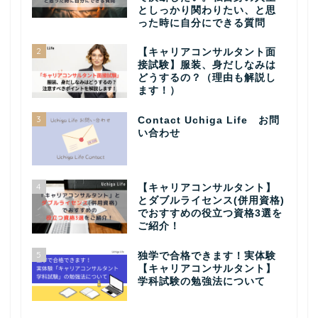
としっかり関わりたい、と思
った時に自分にできる質問
2
【キャリアコンサルタント面
接試験】服装、身だしなみは
どうするの？（理由も解説し
ます！）
3
Contact Uchiga Life お問
い合わせ
4
【キャリアコンサルタント】
とダブルライセンス(併用資格)
でおすすめの役立つ資格3選を
ご紹介！
5
独学で合格できます！実体験
【キャリアコンサルタント】
学科試験の勉強法について