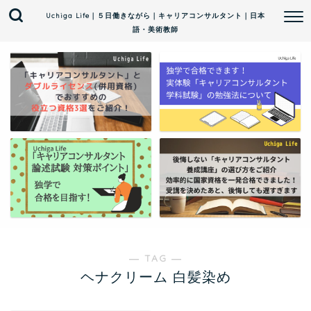
Uchiga Life｜５日働きながら｜キャリアコンサルタント｜日本
語・美術教師
― TAG ―
ヘナクリーム 白髪染め