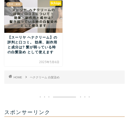
美容・健康
【スーリヤ ヘナクリーム】の
評判と口コミ。 効果、副作用
と成分は? 髪が弱っている時
の白髪染め として使えます
2023年5月6日
HOME
ヘナクリーム 白髪染め
スポンサーリンク