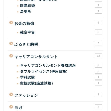
国際結婚
1
居場所
1
8
お金の勉強
確定申告
2
3
ふるさと納税
12
キャリアコンサルタント
キャリアコンサルタント養成講座
2
ダブルライセンス(併用資格)
2
学科試験
1
実技試験(論述試験）
1
1
ファッション
4
ヨガ