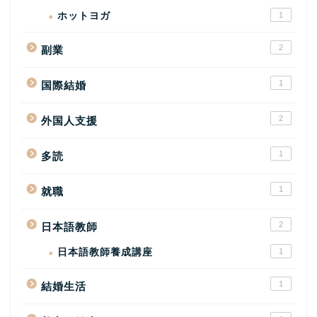
ホットヨガ
1
2
副業
1
国際結婚
2
外国人支援
1
多読
1
就職
2
日本語教師
日本語教師養成講座
1
1
結婚生活