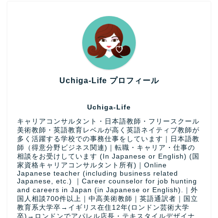
Uchiga-Life プロフィール
Uchiga-Life
キャリアコンサルタント・日本語教師・フリースクール
美術教師・英語教育レベルが高く英語ネイティブ教師が
多く活躍する学校での事務仕事をしています｜日本語教
師（得意分野ビジネス関連)｜転職・キャリア・仕事の
相談をお受けしています (In Japanese or English) (国
家資格キャリアコンサルタント所有)｜Online
Japanese teacher (including business related
Japanese, etc.) ｜Career counselor for job hunting
and careers in Japan (in Japanese or English).｜外
国人相談700件以上｜中高美術教師｜英語通訳者｜国立
教育系大学卒→イギリス在住12年(ロンドン芸術大学
卒)→ロンドンでアパレル店長・テキスタイルデザイナ