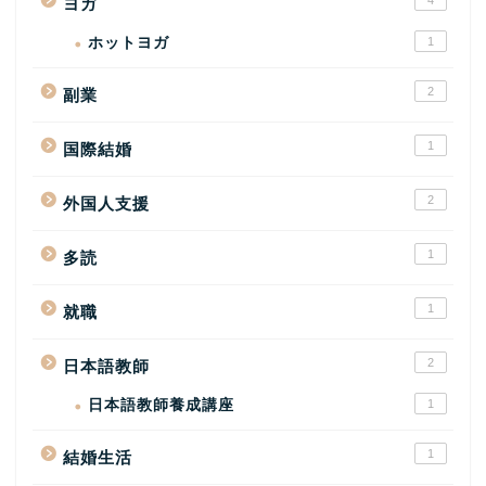
4
ヨガ
ホットヨガ
1
2
副業
1
国際結婚
2
外国人支援
1
多読
1
就職
2
日本語教師
日本語教師養成講座
1
1
結婚生活