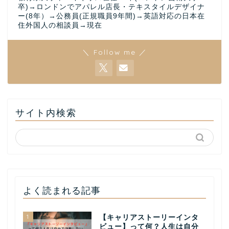
卒)→ロンドンでアパレル店長・テキスタイルデザイナ
ー(8年）→公務員(正規職員9年間)→英語対応の日本在
住外国人の相談員→現在
＼ Follow me ／
サイト内検索
よく読まれる記事
1
【キャリアストーリーインタ
ビュー】って何？人生は自分