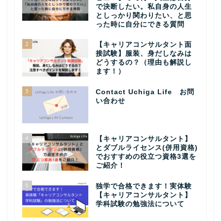
で決断したい。私自身の人生
としっかり関わりたい、と思
った時に自分にできる質問
2
【キャリアコンサルタント面
接試験】服装、身だしなみは
どうするの？（理由も解説し
ます！）
3
Contact Uchiga Life お問
い合わせ
4
【キャリアコンサルタント】
とダブルライセンス(併用資格)
でおすすめの役立つ資格3選を
ご紹介！
5
独学で合格できます！実体験
【キャリアコンサルタント】
学科試験の勉強法について