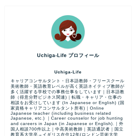
Uchiga-Life プロフィール
Uchiga-Life
キャリアコンサルタント・日本語教師・フリースクール
美術教師・英語教育レベルが高く英語ネイティブ教師が
多く活躍する学校での事務仕事をしています｜日本語教
師（得意分野ビジネス関連)｜転職・キャリア・仕事の
相談をお受けしています (In Japanese or English) (国
家資格キャリアコンサルタント所有)｜Online
Japanese teacher (including business related
Japanese, etc.) ｜Career counselor for job hunting
and careers in Japan (in Japanese or English).｜外
国人相談700件以上｜中高美術教師｜英語通訳者｜国立
教育系大学卒→イギリス在住12年(ロンドン芸術大学