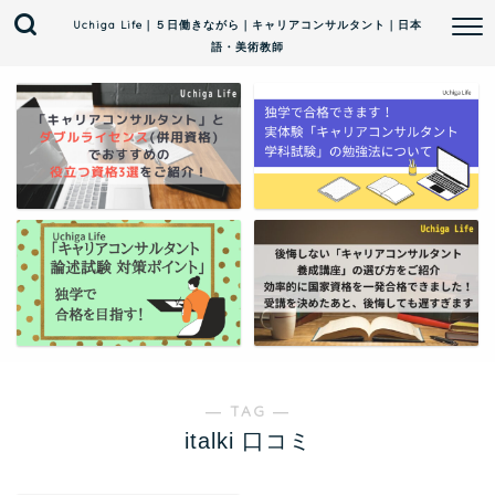
Uchiga Life｜５日働きながら｜キャリアコンサルタント｜日本
語・美術教師
― TAG ―
italki 口コミ