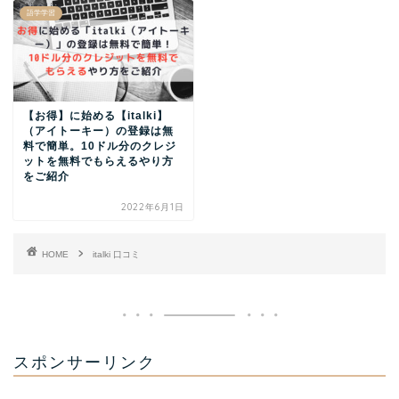
語学学習
【お得】に始める【italki】
（アイトーキー）の登録は無
料で簡単。10ドル分のクレジ
ットを無料でもらえるやり方
をご紹介
2022年6月1日
HOME
italki 口コミ
スポンサーリンク