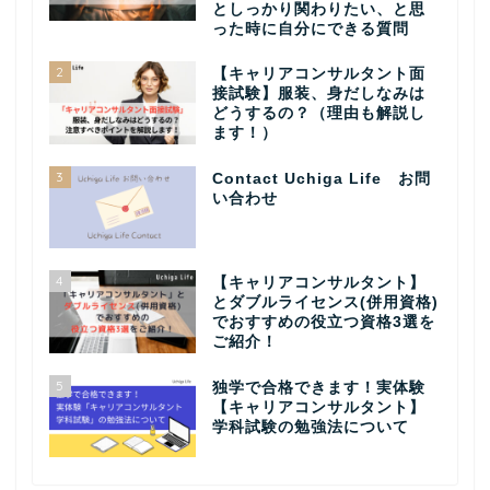
としっかり関わりたい、と思
った時に自分にできる質問
2
【キャリアコンサルタント面
接試験】服装、身だしなみは
どうするの？（理由も解説し
ます！）
3
Contact Uchiga Life お問
い合わせ
4
【キャリアコンサルタント】
とダブルライセンス(併用資格)
でおすすめの役立つ資格3選を
ご紹介！
5
独学で合格できます！実体験
【キャリアコンサルタント】
学科試験の勉強法について