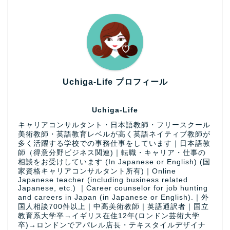
Uchiga-Life プロフィール
Uchiga-Life
キャリアコンサルタント・日本語教師・フリースクール
美術教師・英語教育レベルが高く英語ネイティブ教師が
多く活躍する学校での事務仕事をしています｜日本語教
師（得意分野ビジネス関連)｜転職・キャリア・仕事の
相談をお受けしています (In Japanese or English) (国
家資格キャリアコンサルタント所有)｜Online
Japanese teacher (including business related
Japanese, etc.) ｜Career counselor for job hunting
and careers in Japan (in Japanese or English).｜外
国人相談700件以上｜中高美術教師｜英語通訳者｜国立
教育系大学卒→イギリス在住12年(ロンドン芸術大学
卒)→ロンドンでアパレル店長・テキスタイルデザイナ