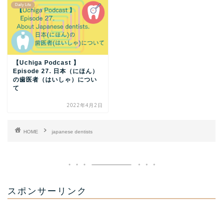
Daily Life
【Uchiga Podcast 】
Episode 27. 日本（にほん）
の歯医者（はいしゃ）につい
て
2022年4月2日
HOME
japanese dentists
スポンサーリンク