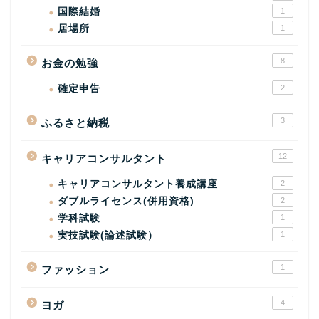
国際結婚
1
居場所
1
8
お金の勉強
確定申告
2
3
ふるさと納税
12
キャリアコンサルタント
キャリアコンサルタント養成講座
2
ダブルライセンス(併用資格)
2
学科試験
1
実技試験(論述試験）
1
1
ファッション
4
ヨガ