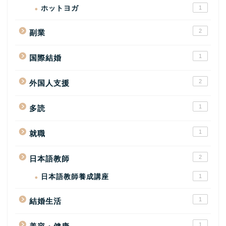
ホットヨガ
1
2
副業
1
国際結婚
2
外国人支援
1
多読
1
就職
2
日本語教師
日本語教師養成講座
1
1
結婚生活
1