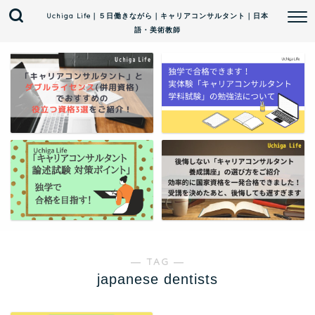
Uchiga Life｜５日働きながら｜キャリアコンサルタント｜日本
語・美術教師
― TAG ―
japanese dentists