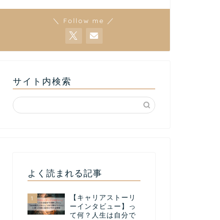
＼ Follow me ／
サイト内検索
よく読まれる記事
【キャリアストーリ
1
ーインタビュー】っ
て何？人生は自分で