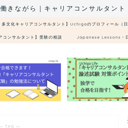
fe｜５日働きながら｜キャリアコンサルタン
・多文化キャリアコンサルタント】Uchigaのプロフィール（
リアコンサルタント】受験の相談
Japanese Less
― TAG ―