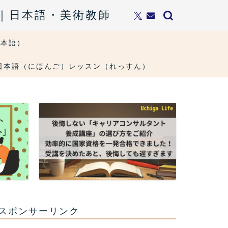
ト｜日本語・美術教師
日本語）
ons・日本語（にほんご）レッスン（れっすん）
スポンサーリンク