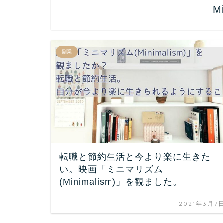
M
副業
転職と節約生活と今より楽に生きた
い。映画「ミニマリズム
(Minimalism)」を観ました。
2021年3月7