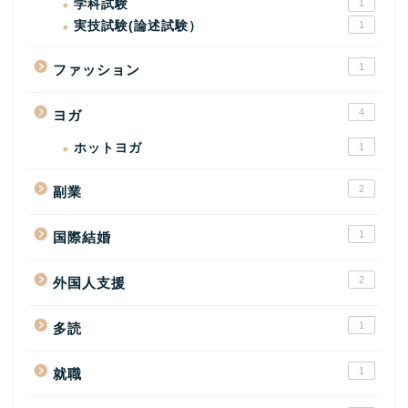
学科試験
1
実技試験(論述試験）
1
1
ファッション
4
ヨガ
ホットヨガ
1
2
副業
1
国際結婚
2
外国人支援
1
多読
1
就職