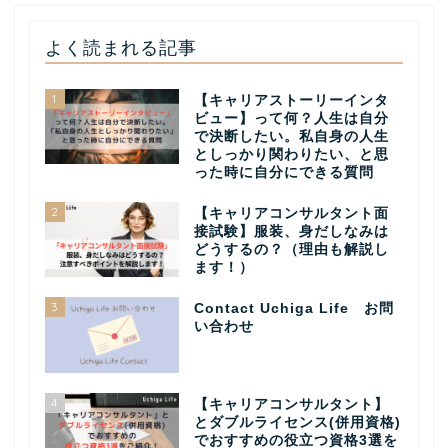
よく読まれる記事
1
【キャリアストーリーインタ
ビュー】って何？人生は自分
で決断したい。私自身の人生
としっかり関わりたい、と思
った時に自分にできる質問
2
【キャリアコンサルタント面
接試験】服装、身だしなみは
どうするの？（理由も解説し
ます！）
3
Contact Uchiga Life お問
い合わせ
4
【キャリアコンサルタント】
とダブルライセンス(併用資格)
でおすすめの役立つ資格3選を