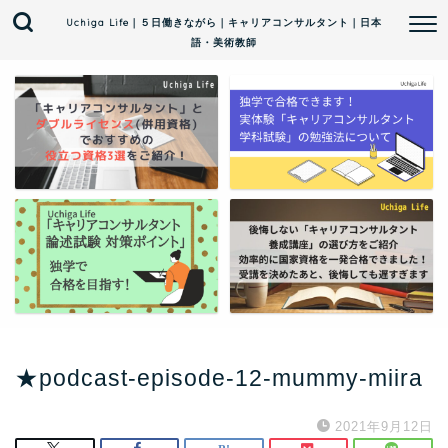
Uchiga Life｜５日働きながら｜キャリアコンサルタント｜日本
語・美術教師
★podcast-episode-12-mummy-miira
2021年9月12日