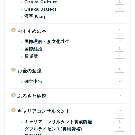
Osaka Culture
1
Osaka Dialect
4
漢字 Kanji
1
4
おすすめの本
国際理解・多文化共生
2
国際結婚
1
居場所
1
8
お金の勉強
確定申告
2
3
ふるさと納税
12
キャリアコンサルタント
キャリアコンサルタント養成講座
2
ダブルライセンス(併用資格)
2