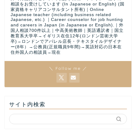
相談をお受けしています (In Japanese or English) (国
家資格キャリアコンサルタント所有)｜Online
Japanese teacher (including business related
Japanese, etc.) ｜Career counselor for job hunting
and careers in Japan (in Japanese or English).｜外
国人相談700件以上｜中高美術教師｜英語通訳者｜国立
教育系大学卒→イギリス在住12年(ロンドン芸術大学
卒)→ロンドンでアパレル店長・テキスタイルデザイナ
ー(8年）→公務員(正規職員9年間)→英語対応の日本在
住外国人の相談員→現在
＼ Follow me ／
サイト内検索