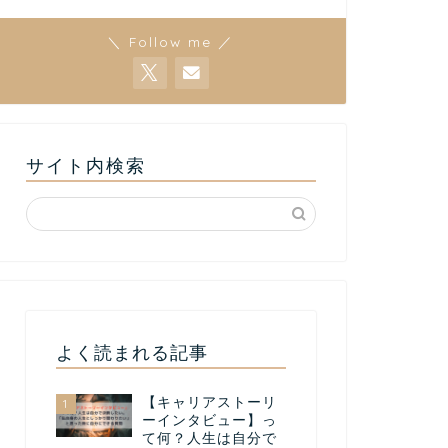
＼ Follow me ／
サイト内検索
よく読まれる記事
【キャリアストーリ
1
ーインタビュー】っ
て何？人生は自分で