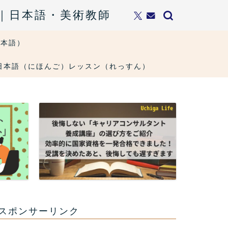
ト｜日本語・美術教師
日本語）
ons・日本語（にほんご）レッスン（れっすん）
スポンサーリンク