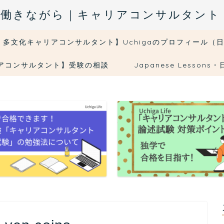
fe｜５日働きながら｜キャリアコンサルタン
・多文化キャリアコンサルタント】Uchigaのプロフィール（
リアコンサルタント】受験の相談
Japanese Less