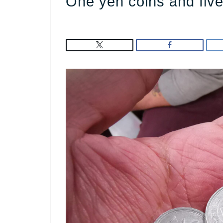
One yen coins and five