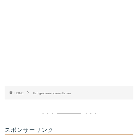
HOME
Uchiga-career-consultation
スポンサーリンク