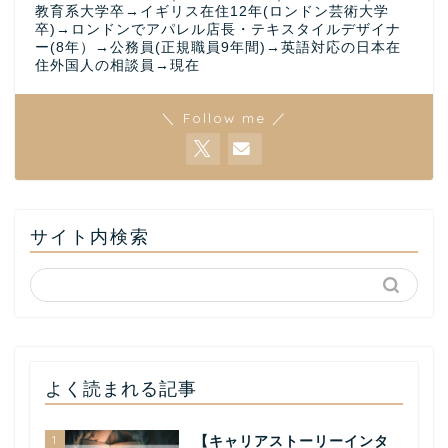
教育系大学卒→イギリス在住12年(ロンドン芸術大学
卒)→ロンドンでアパレル店長・テキスタイルデザイナ
ー(8年）→公務員(正規職員9年間)→英語対応の日本在
住外国人の相談員→現在
＼ Follow me ／
サイト内検索
よく読まれる記事
1
【キャリアストーリーインタ