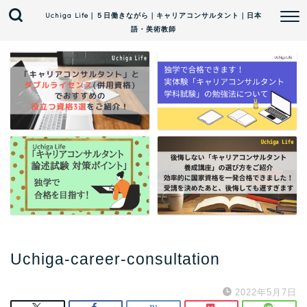
Uchiga Life｜５日働きながら｜キャリアコンサルタント｜日本
語・美術教師
Uchiga-career-consultation
2022年5月7日