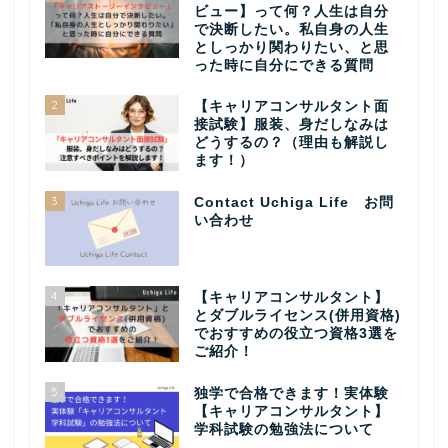
ビュー】って何？人生は自分
で決断したい。私自身の人生
としっかり関わりたい、と思
った時に自分にできる質問
2
【キャリアコンサルタント面
接試験】服装、身だしなみは
どうするの？（理由も解説し
ます！）
3
Contact Uchiga Life お問
い合わせ
4
【キャリアコンサルタント】
とダブルライセンス(併用資格)
でおすすめの役立つ資格3選を
ご紹介！
5
独学で合格できます！実体験
【キャリアコンサルタント】
学科試験の勉強法について