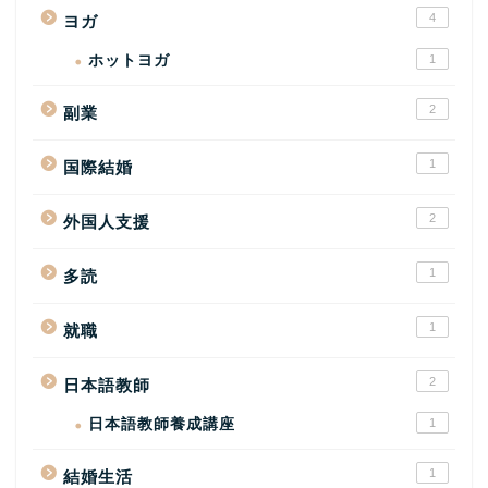
4
ヨガ
ホットヨガ
1
2
副業
1
国際結婚
2
外国人支援
1
多読
1
就職
2
日本語教師
日本語教師養成講座
1
1
結婚生活