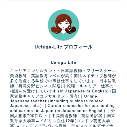
Uchiga-Life プロフィール
Uchiga-Life
キャリアコンサルタント・日本語教師・フリースクール
美術教師・英語教育レベルが高く英語ネイティブ教師が
多く活躍する学校での事務仕事をしています｜日本語教
師（得意分野ビジネス関連)｜転職・キャリア・仕事の
相談をお受けしています (In Japanese or English) (国
家資格キャリアコンサルタント所有)｜Online
Japanese teacher (including business related
Japanese, etc.) ｜Career counselor for job hunting
and careers in Japan (in Japanese or English).｜外
国人相談700件以上｜中高美術教師｜英語通訳者｜国立
教育系大学卒→イギリス在住12年(ロンドン芸術大学
卒)→ロンドンでアパレル店長・テキスタイルデザイナ