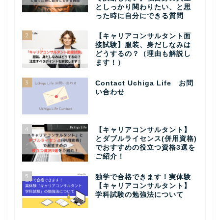
としっかり関わりたい、と思
った時に自分にできる質問
2
【キャリアコンサルタント面
接試験】服装、身だしなみは
どうするの？（理由も解説し
ます！）
3
Contact Uchiga Life お問
い合わせ
4
【キャリアコンサルタント】
とダブルライセンス(併用資格)
でおすすめの役立つ資格3選を
ご紹介！
5
独学で合格できます！実体験
【キャリアコンサルタント】
学科試験の勉強法について