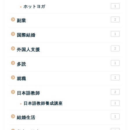
ホットヨガ
1
2
副業
1
国際結婚
2
外国人支援
1
多読
1
就職
2
日本語教師
日本語教師養成講座
1
1
結婚生活