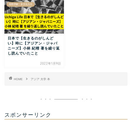
国際理解・多文化共生
日本で【生きるのがしんど
い】時に【アジアン・ジャパ
ニーズ】小林 紀晴 著を繰り返
し読んでいたこと
2022年1月9日
HOME
アジア 大学 本
スポンサーリンク