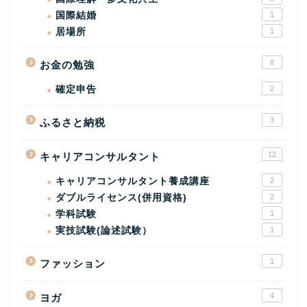
国際結婚
1
居場所
1
8
お金の勉強
確定申告
2
3
ふるさと納税
12
キャリアコンサルタント
キャリアコンサルタント養成講座
2
ダブルライセンス(併用資格)
2
学科試験
1
実技試験(論述試験）
1
1
ファッション
4
ヨガ