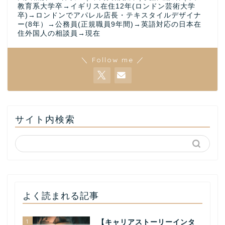
教育系大学卒→イギリス在住12年(ロンドン芸術大学
卒)→ロンドンでアパレル店長・テキスタイルデザイナ
ー(8年）→公務員(正規職員9年間)→英語対応の日本在
住外国人の相談員→現在
＼ Follow me ／
サイト内検索
よく読まれる記事
1
【キャリアストーリーインタ