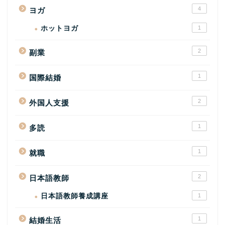
4
ヨガ
ホットヨガ
1
2
副業
1
国際結婚
2
外国人支援
1
多読
1
就職
2
日本語教師
日本語教師養成講座
1
1
結婚生活