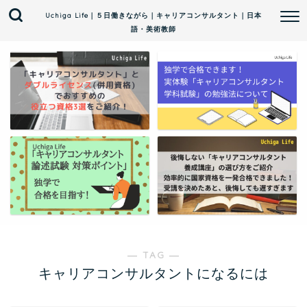
Uchiga Life｜５日働きながら｜キャリアコンサルタント｜日本
語・美術教師
― TAG ―
キャリアコンサルタントになるには