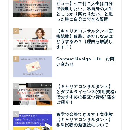
ビュー】って何？人生は自分
で決断したい。私自身の人生
としっかり関わりたい、と思
った時に自分にできる質問
2
【キャリアコンサルタント面
接試験】服装、身だしなみは
どうするの？（理由も解説し
ます！）
3
Contact Uchiga Life お問
い合わせ
4
【キャリアコンサルタント】
とダブルライセンス(併用資格)
でおすすめの役立つ資格3選を
ご紹介！
5
独学で合格できます！実体験
【キャリアコンサルタント】
学科試験の勉強法について