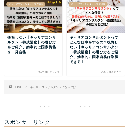
キャリアコンサルタント養成講座
キャリアコンサルタント養成講座
後悔しない【キャリアコンサ
キャリアコンサルタントって
ルタント養成講座】の選び方
どんな仕事をするの？後悔し
をご紹介。効率的に国家資格
ない【キャリアコンサルタン
を一発合格！
ト養成講座】の選び方をご紹
介。効率的に国家資格は取得
できる！
2024年1月27日
2022年6月3日
HOME
キャリアコンサルタントになるには
スポンサーリンク