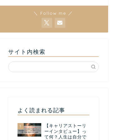
＼ Follow me ／
サイト内検索
よく読まれる記事
【キャリアストーリ
1
ーインタビュー】っ
て何？人生は自分で