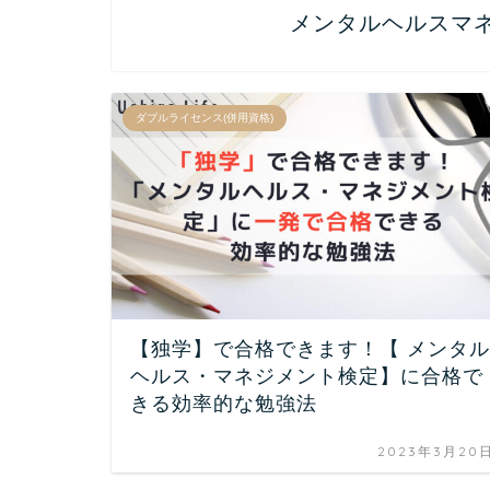
メンタルヘルスマネ
ダブルライセンス(併用資格)
【独学】で合格できます！【 メンタル
ヘルス・マネジメント検定】に合格で
きる効率的な勉強法
2023年3月20