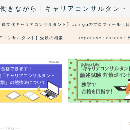
fe｜５日働きながら｜キャリアコンサルタン
・多文化キャリアコンサルタント】Uchigaのプロフィール（
リアコンサルタント】受験の相談
Japanese Less
― TAG ―