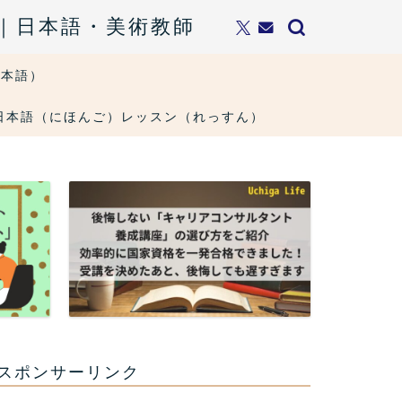
ト｜日本語・美術教師
日本語）
ons・日本語（にほんご）レッスン（れっすん）
スポンサーリンク