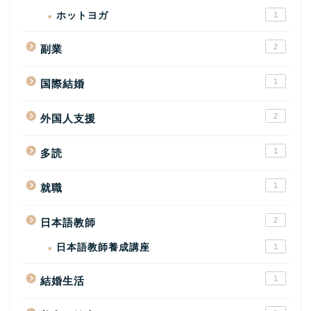
ホットヨガ
1
2
副業
1
国際結婚
2
外国人支援
1
多読
1
就職
2
日本語教師
日本語教師養成講座
1
1
結婚生活