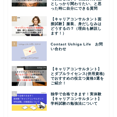
としっかり関わりたい、と思
った時に自分にできる質問
2
【キャリアコンサルタント面
接試験】服装、身だしなみは
どうするの？（理由も解説し
ます！）
3
Contact Uchiga Life お問
い合わせ
4
【キャリアコンサルタント】
とダブルライセンス(併用資格)
でおすすめの役立つ資格3選を
ご紹介！
5
独学で合格できます！実体験
【キャリアコンサルタント】
学科試験の勉強法について