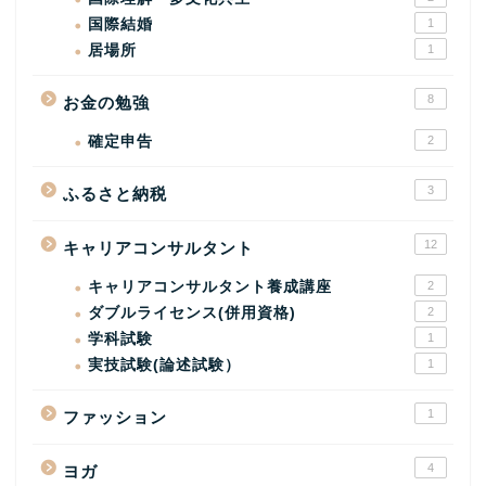
国際結婚
1
居場所
1
8
お金の勉強
確定申告
2
3
ふるさと納税
12
キャリアコンサルタント
キャリアコンサルタント養成講座
2
ダブルライセンス(併用資格)
2
学科試験
1
実技試験(論述試験）
1
1
ファッション
4
ヨガ