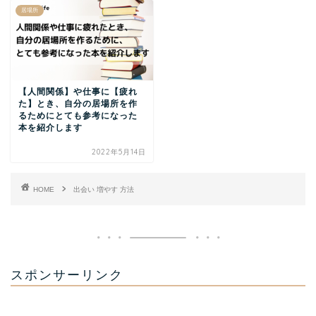
居場所
【人間関係】や仕事に【疲れ
た】とき、自分の居場所を作
るためにとても参考になった
本を紹介します
2022年5月14日
HOME
出会い 増やす 方法
スポンサーリンク