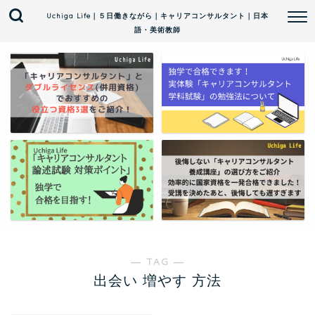
Uchiga Life｜５日働きながら｜キャリアコンサルタント｜日本
語・美術教師
― TAG ―
出会い 増やす 方法