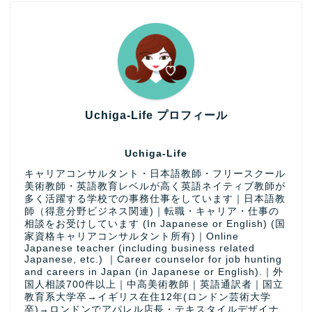
Uchiga-Life プロフィール
Uchiga-Life
キャリアコンサルタント・日本語教師・フリースクール
美術教師・英語教育レベルが高く英語ネイティブ教師が
多く活躍する学校での事務仕事をしています｜日本語教
師（得意分野ビジネス関連)｜転職・キャリア・仕事の
相談をお受けしています (In Japanese or English) (国
家資格キャリアコンサルタント所有)｜Online
Japanese teacher (including business related
Japanese, etc.) ｜Career counselor for job hunting
and careers in Japan (in Japanese or English).｜外
国人相談700件以上｜中高美術教師｜英語通訳者｜国立
教育系大学卒→イギリス在住12年(ロンドン芸術大学
卒)→ロンドンでアパレル店長・テキスタイルデザイナ