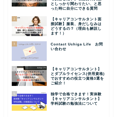
としっかり関わりたい、と思
った時に自分にできる質問
2
【キャリアコンサルタント面
接試験】服装、身だしなみは
どうするの？（理由も解説し
ます！）
3
Contact Uchiga Life お問
い合わせ
4
【キャリアコンサルタント】
とダブルライセンス(併用資格)
でおすすめの役立つ資格3選を
ご紹介！
5
独学で合格できます！実体験
【キャリアコンサルタント】
学科試験の勉強法について