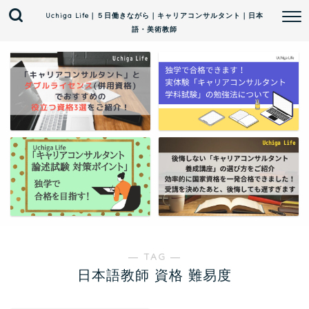
Uchiga Life｜５日働きながら｜キャリアコンサルタント｜日本
語・美術教師
― TAG ―
日本語教師 資格 難易度