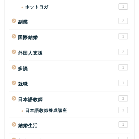
ホットヨガ
1
2
副業
1
国際結婚
2
外国人支援
1
多読
1
就職
2
日本語教師
日本語教師養成講座
1
1
結婚生活