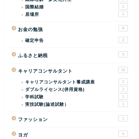
国際結婚
1
居場所
1
8
お金の勉強
確定申告
2
3
ふるさと納税
12
キャリアコンサルタント
キャリアコンサルタント養成講座
2
ダブルライセンス(併用資格)
2
学科試験
1
実技試験(論述試験）
1
1
ファッション
4
ヨガ