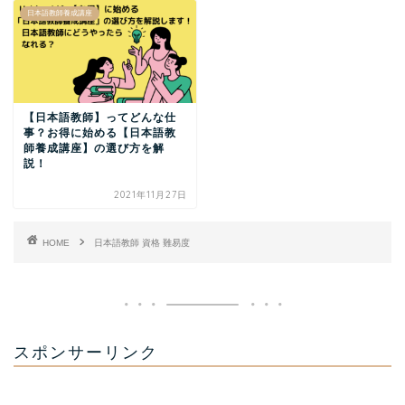
日本語教師養成講座
【日本語教師】ってどんな仕
事？お得に始める【日本語教
師養成講座】の選び方を解
説！
2021年11月27日
HOME
日本語教師 資格 難易度
スポンサーリンク