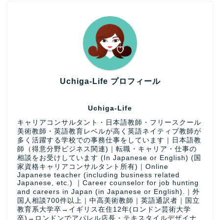
Uchiga-Life プロフィール
Uchiga-Life
キャリアコンサルタント・日本語教師・フリースクール
美術教師・英語教育レベルが高く英語ネイティブ教師が
多く活躍する学校での事務仕事をしています｜日本語教
師（得意分野ビジネス関連)｜転職・キャリア・仕事の
相談をお受けしています (In Japanese or English) (国
家資格キャリアコンサルタント所有)｜Online
Japanese teacher (including business related
Japanese, etc.) ｜Career counselor for job hunting
and careers in Japan (in Japanese or English).｜外
国人相談700件以上｜中高美術教師｜英語通訳者｜国立
教育系大学卒→イギリス在住12年(ロンドン芸術大学
卒)→ロンドンでアパレル店長・テキスタイルデザイナ