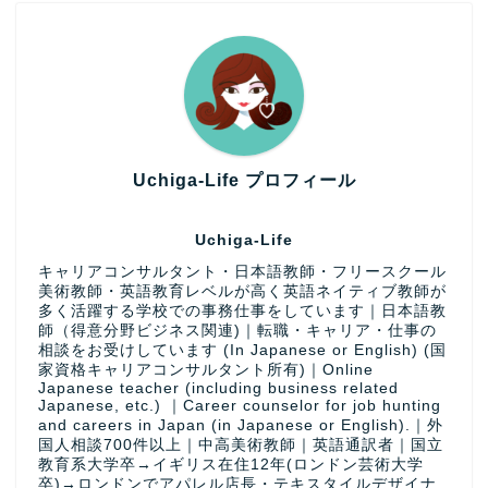
Uchiga-Life プロフィール
Uchiga-Life
キャリアコンサルタント・日本語教師・フリースクール
美術教師・英語教育レベルが高く英語ネイティブ教師が
多く活躍する学校での事務仕事をしています｜日本語教
師（得意分野ビジネス関連)｜転職・キャリア・仕事の
相談をお受けしています (In Japanese or English) (国
家資格キャリアコンサルタント所有)｜Online
Japanese teacher (including business related
Japanese, etc.) ｜Career counselor for job hunting
and careers in Japan (in Japanese or English).｜外
国人相談700件以上｜中高美術教師｜英語通訳者｜国立
教育系大学卒→イギリス在住12年(ロンドン芸術大学
卒)→ロンドンでアパレル店長・テキスタイルデザイナ