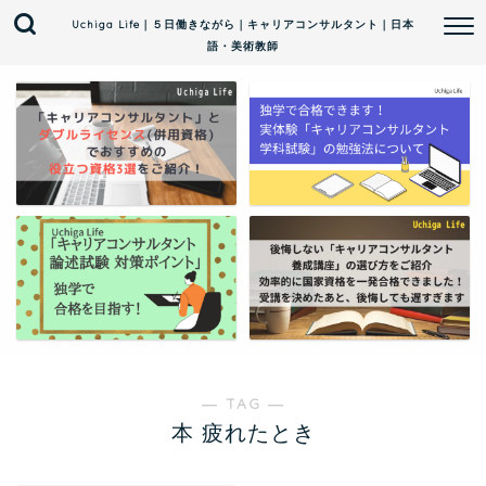
Uchiga Life｜５日働きながら｜キャリアコンサルタント｜日本
語・美術教師
― TAG ―
本 疲れたとき