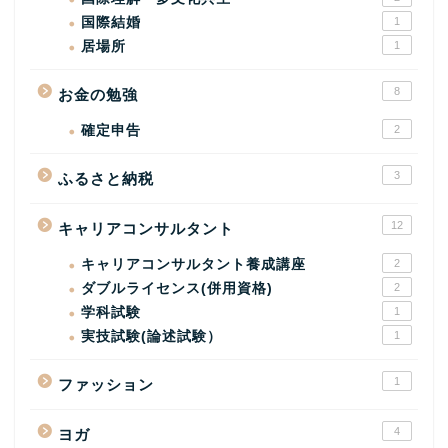
国際結婚
1
居場所
1
8
お金の勉強
確定申告
2
3
ふるさと納税
12
キャリアコンサルタント
キャリアコンサルタント養成講座
2
ダブルライセンス(併用資格)
2
学科試験
1
実技試験(論述試験）
1
1
ファッション
4
ヨガ