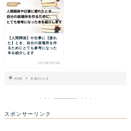
居場所
【人間関係】や仕事に【疲れ
た】とき、自分の居場所を作
るためにとても参考になった
本を紹介します
2022年5月14日
HOME
本 疲れたとき
スポンサーリンク