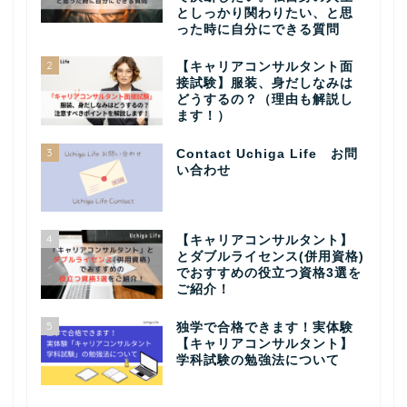
としっかり関わりたい、と思
った時に自分にできる質問
2
【キャリアコンサルタント面
接試験】服装、身だしなみは
どうするの？（理由も解説し
ます！）
3
Contact Uchiga Life お問
い合わせ
4
【キャリアコンサルタント】
とダブルライセンス(併用資格)
でおすすめの役立つ資格3選を
ご紹介！
5
独学で合格できます！実体験
【キャリアコンサルタント】
学科試験の勉強法について