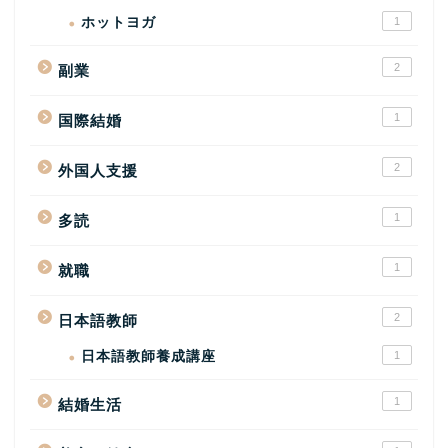
ホットヨガ
1
2
副業
1
国際結婚
2
外国人支援
1
多読
1
就職
2
日本語教師
日本語教師養成講座
1
1
結婚生活