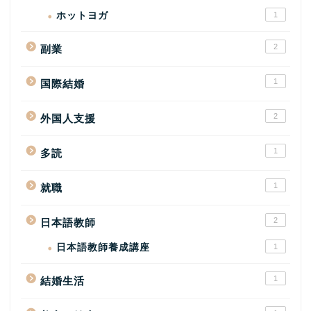
ホットヨガ
1
2
副業
1
国際結婚
2
外国人支援
1
多読
1
就職
2
日本語教師
日本語教師養成講座
1
1
結婚生活