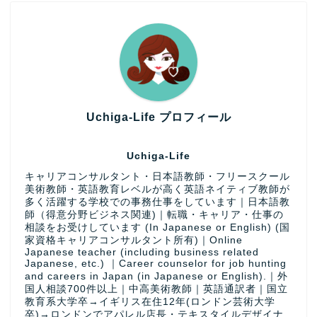
Uchiga-Life プロフィール
Uchiga-Life
キャリアコンサルタント・日本語教師・フリースクール
美術教師・英語教育レベルが高く英語ネイティブ教師が
多く活躍する学校での事務仕事をしています｜日本語教
師（得意分野ビジネス関連)｜転職・キャリア・仕事の
相談をお受けしています (In Japanese or English) (国
家資格キャリアコンサルタント所有)｜Online
Japanese teacher (including business related
Japanese, etc.) ｜Career counselor for job hunting
and careers in Japan (in Japanese or English).｜外
国人相談700件以上｜中高美術教師｜英語通訳者｜国立
教育系大学卒→イギリス在住12年(ロンドン芸術大学
卒)→ロンドンでアパレル店長・テキスタイルデザイナ