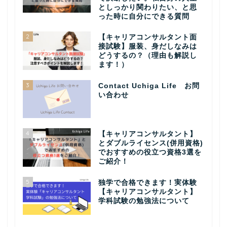
としっかり関わりたい、と思
った時に自分にできる質問
2
【キャリアコンサルタント面
接試験】服装、身だしなみは
どうするの？（理由も解説し
ます！）
3
Contact Uchiga Life お問
い合わせ
4
【キャリアコンサルタント】
とダブルライセンス(併用資格)
でおすすめの役立つ資格3選を
ご紹介！
5
独学で合格できます！実体験
【キャリアコンサルタント】
学科試験の勉強法について