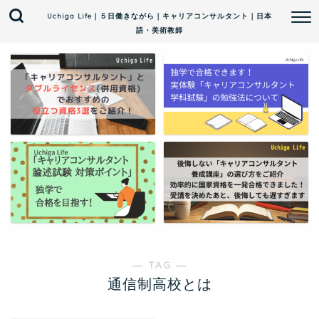
Uchiga Life｜５日働きながら｜キャリアコンサルタント｜日本
語・美術教師
― TAG ―
通信制高校とは