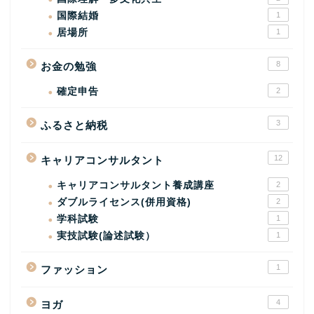
国際結婚
1
居場所
1
8
お金の勉強
確定申告
2
3
ふるさと納税
12
キャリアコンサルタント
キャリアコンサルタント養成講座
2
ダブルライセンス(併用資格)
2
学科試験
1
実技試験(論述試験）
1
1
ファッション
4
ヨガ