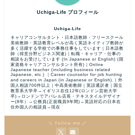
Uchiga-Life プロフィール
Uchiga-Life
キャリアコンサルタント・日本語教師・フリースクール
美術教師・英語教育レベルが高く英語ネイティブ教師が
多く活躍する学校での事務仕事をしています｜日本語教
師（得意分野ビジネス関連)｜転職・キャリア・仕事の
相談をお受けしています (In Japanese or English) (国
家資格キャリアコンサルタント所有)｜Online
Japanese teacher (including business related
Japanese, etc.) ｜Career counselor for job hunting
and careers in Japan (in Japanese or English).｜外
国人相談700件以上｜中高美術教師｜英語通訳者｜国立
教育系大学卒→イギリス在住12年(ロンドン芸術大学
卒)→ロンドンでアパレル店長・テキスタイルデザイナ
ー(8年）→公務員(正規職員9年間)→英語対応の日本在
住外国人の相談員→現在
＼ Follow me ／