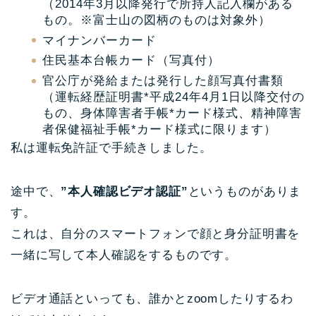
（2014年3月以降発行で所持人記入欄がある
もの。※富士山の図柄のものは対象外）
マイナンバーカード
住民基本台帳カード（写真付）
官公庁が発給または発行した顔写真付書類
（運転経歴証明書*平成24年4月1日以降交付の
もの、身体障害者手帳*カード様式、精神障害
者保健福祉手帳*カード様式に限ります）
私は運転免許証で手続きしました。
途中で、
”本人確認ビデオ認証”
というものがありま
す。
これは、自分のスマートフォンで顔と身分証明書を
一緒に写して本人確認をするものです。
ビデオ通話といっても、誰かとzoomしたりするわ