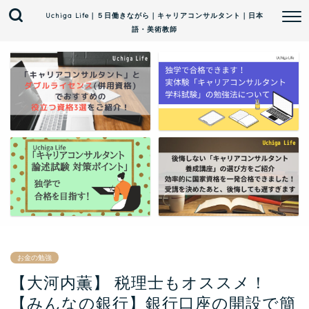
Uchiga Life｜５日働きながら｜キャリアコンサルタント｜日本
語・美術教師
お金の勉強
【大河内薫】 税理士もオススメ！
【みんなの銀行】銀行口座の開設で簡