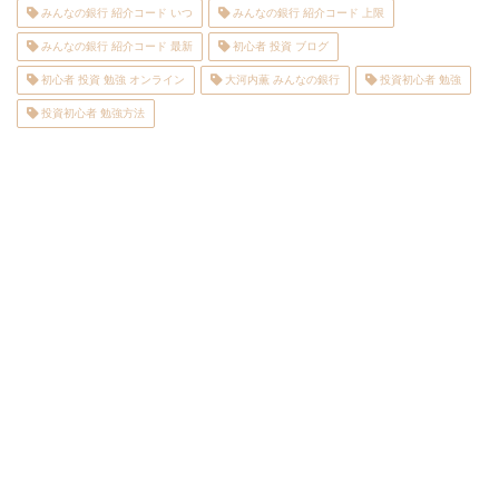
みんなの銀行 紹介コード いつ
みんなの銀行 紹介コード 上限
みんなの銀行 紹介コード 最新
初心者 投資 ブログ
初心者 投資 勉強 オンライン
大河内薫 みんなの銀行
投資初心者 勉強
投資初心者 勉強方法