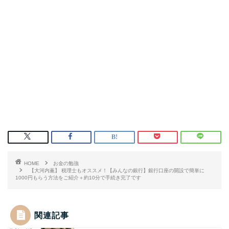
HOME
お金の勉強
【大河内薫】 税理士もオススメ！【みんなの銀行】銀行口座の開設で簡単に
1000円もらう方法をご紹介＋約10分で手続き完了です
関連記事