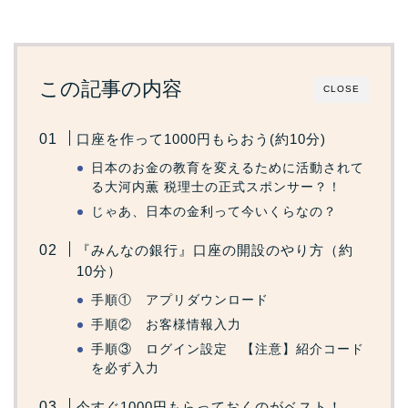
この記事の内容
CLOSE
口座を作って1000円もらおう(約10分)
日本のお金の教育を変えるために活動されて
る大河内薫 税理士の正式スポンサー？！
じゃあ、日本の金利って今いくらなの？
『みんなの銀行』口座の開設のやり方（約
10分）
手順① アプリダウンロード
手順② お客様情報入力
手順③ ログイン設定 【注意】紹介コード
を必ず入力
今すぐ1000円もらっておくのがベスト！