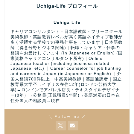
Uchiga-Life プロフィール
Uchiga-Life
キャリアコンサルタント・日本語教師・フリースクール
美術教師・英語教育レベルが高く英語ネイティブ教師が
多く活躍する学校での事務仕事をしています｜日本語教
師（得意分野ビジネス関連)｜転職・キャリア・仕事の
相談をお受けしています (In Japanese or English) (国
家資格キャリアコンサルタント所有)｜Online
Japanese teacher (including business related
Japanese, etc.) ｜Career counselor for job hunting
and careers in Japan (in Japanese or English).｜外
国人相談700件以上｜中高美術教師｜英語通訳者｜国立
教育系大学卒→イギリス在住12年(ロンドン芸術大学
卒)→ロンドンでアパレル店長・テキスタイルデザイナ
ー(8年）→公務員(正規職員9年間)→英語対応の日本在
住外国人の相談員→現在
＼ Follow me ／