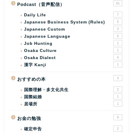
61
Podcast（音声配信）
Daily Life
7
Japanese Business System (Rules)
5
Japanese Custom
3
Japanese Language
6
Job Hunting
1
Osaka Culture
1
Osaka Dialect
4
漢字 Kanji
1
4
おすすめの本
国際理解・多文化共生
2
国際結婚
1
居場所
1
8
お金の勉強
確定申告
2