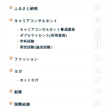
3
ふるさと納税
12
キャリアコンサルタント
キャリアコンサルタント養成講座
2
ダブルライセンス(併用資格)
2
学科試験
1
実技試験(論述試験）
1
1
ファッション
4
ヨガ
ホットヨガ
1
2
副業
1
国際結婚