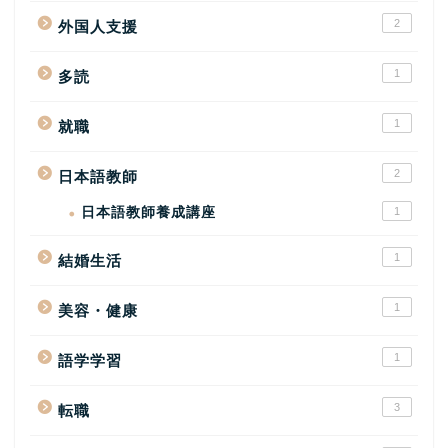
2
外国人支援
1
多読
1
就職
2
日本語教師
日本語教師養成講座
1
1
結婚生活
1
美容・健康
1
語学学習
3
転職