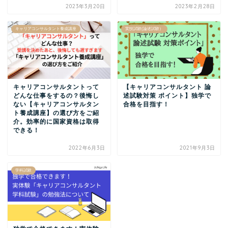
2023年3月20日
2023年2月28日
キャリアコンサルタント養成講座
実技試験(論述試験）
キャリアコンサルタントって
【キャリアコンサルタント 論
どんな仕事をするの？後悔し
述試験対策 ポイント】独学で
ない【キャリアコンサルタン
合格を目指す！
ト養成講座】の選び方をご紹
介。効率的に国家資格は取得
できる！
2022年6月3日
2021年9月3日
学科試験