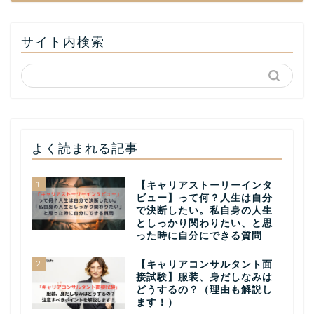
サイト内検索
よく読まれる記事
1
【キャリアストーリーインタ
ビュー】って何？人生は自分
で決断したい。私自身の人生
としっかり関わりたい、と思
った時に自分にできる質問
2
【キャリアコンサルタント面
接試験】服装、身だしなみは
どうするの？（理由も解説し
ます！）