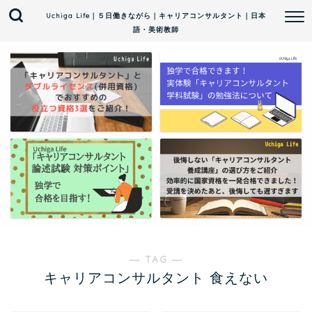
Uchiga Life｜５日働きながら｜キャリアコンサルタント｜日本
語・美術教師
― TAG ―
キャリアコンサルタント 食えない